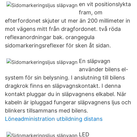
en vit positionslykta
fram, om
efterfordonet skjuter ut mer än 200 millimeter in
mot vägens mitt från dragfordonet. två röda
reflexanordningar bak. orangegula
sidomarkeringsreflexer för sken åt sidan.
En släpvagn
använder bilens el-
system för sin belysning. I anslutning till bilens
dragkrok finns en släpvagnskontakt. I denna
kontakt pluggar du in släpvagnens elkabel. När
kabeln är ipluggad fungerar släpvagnens ljus och
blinkers tillsammans med bilens.
Löneadministration utbildning distans
LED