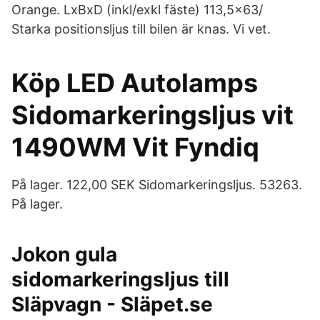
Orange. LxBxD (inkl/exkl fäste) 113,5x63/
Starka positionsljus till bilen är knas. Vi vet.
Köp LED Autolamps
Sidomarkeringsljus vit
1490WM Vit Fyndiq
På lager. 122,00 SEK Sidomarkeringsljus. 53263.
På lager.
Jokon gula
sidomarkeringsljus till
Släpvagn - Släpet.se