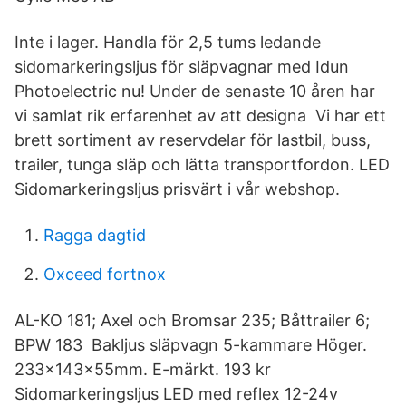
Inte i lager. Handla för 2,5 tums ledande
sidomarkeringsljus för släpvagnar med Idun
Photoelectric nu! Under de senaste 10 åren har
vi samlat rik erfarenhet av att designa Vi har ett
brett sortiment av reservdelar för lastbil, buss,
trailer, tunga släp och lätta transportfordon. LED
Sidomarkeringsljus prisvärt i vår webshop.
Ragga dagtid
Oxceed fortnox
AL-KO 181; Axel och Bromsar 235; Båttrailer 6;
BPW 183 Bakljus släpvagn 5-kammare Höger.
233x143x55mm. E-märkt. 193 kr
Sidomarkeringsljus LED med reflex 12-24v