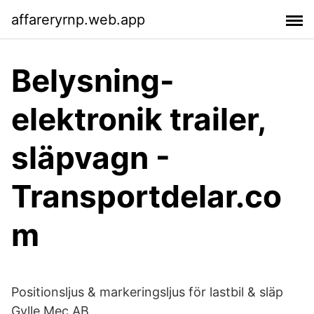
affareryrnp.web.app
Belysning-
elektronik trailer,
släpvagn -
Transportdelar.co
m
Positionsljus & markeringsljus för lastbil & släp
Gylle Mec AB