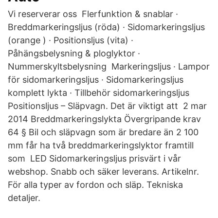
Vi reserverar oss Flerfunktion & snablar ·
Breddmarkeringsljus (röda) · Sidomarkeringsljus
(orange ) · Positionsljus (vita) ·
Påhängsbelysning & ploglyktor ·
Nummerskyltsbelysning Markeringsljus · Lampor
för sidomarkeringsljus · Sidomarkeringsljus
komplett lykta · Tillbehör sidomarkeringsljus
Positionsljus – Släpvagn. Det är viktigt att 2 mar
2014 Breddmarkeringslykta Övergripande krav
64 § Bil och släpvagn som är bredare än 2 100
mm får ha två breddmarkeringslyktor framtill
som LED Sidomarkeringsljus prisvärt i vår
webshop. Snabb och säker leverans. Artikelnr.
För alla typer av fordon och släp. Tekniska
detaljer.