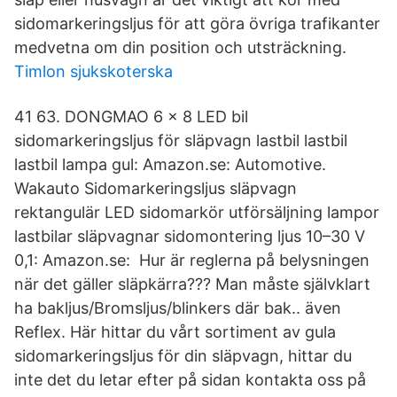
sidomarkeringsljus för att göra övriga trafikanter
medvetna om din position och utsträckning.
Timlon sjukskoterska
41 63. DONGMAO 6 x 8 LED bil
sidomarkeringsljus för släpvagn lastbil lastbil
lastbil lampa gul: Amazon.se: Automotive.
Wakauto Sidomarkeringsljus släpvagn
rektangulär LED sidomarkör utförsäljning lampor
lastbilar släpvagnar sidomontering ljus 10–30 V
0,1: Amazon.se: Hur är reglerna på belysningen
när det gäller släpkärra??? Man måste självklart
ha bakljus/Bromsljus/blinkers där bak.. även
Reflex. Här hittar du vårt sortiment av gula
sidomarkeringsljus för din släpvagn, hittar du
inte det du letar efter på sidan kontakta oss på